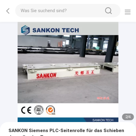
2
/
4
SANKON Siemens PLC-Seitenrolle für das Schieben