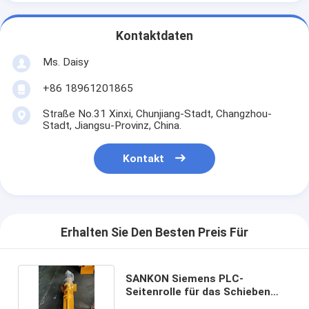
Kontaktdaten
Ms. Daisy
+86 18961201865
Straße No.31 Xinxi, Chunjiang-Stadt, Changzhou-
Stadt, Jiangsu-Provinz, China.
Kontakt
Erhalten Sie Den Besten Preis Für
SANKON Siemens PLC-
Seitenrolle für das Schieben
des rollenden Tors