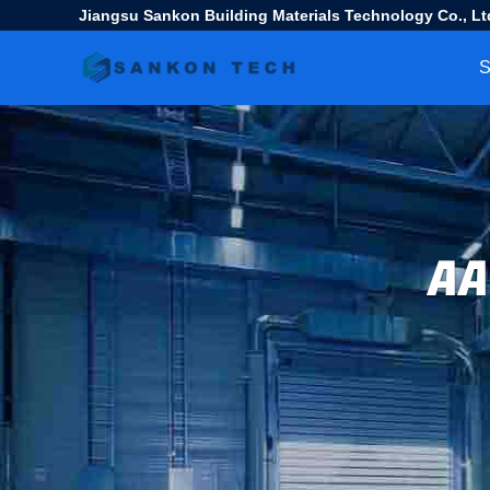
Jiangsu Sankon Building Materials Technology Co., Lt
S
AA