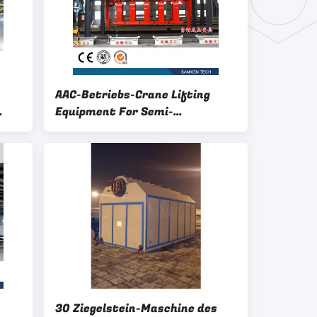
AAC-Betriebs-Crane Lifting
Equipment For Semi-
Endprodukt
30 Ziegelstein-Maschine des