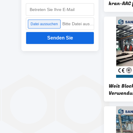
kran-AAC 
Bitte Datei auswählen
Datei aussuchen
Senden Sie
Weit Bloc
Verwendu
Autoklav-