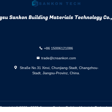
gsu Sankon Building Materials Technology Co.,
+86 15006121086
trade@cnsankon.com
Straße No.31 Xinxi, Chunjiang-Stadt, Changzhou-
Stadt, Jiangsu-Provinz, China.
Copyright © 2020 - 2025 Jiangsu Sankon Building Materials Technology