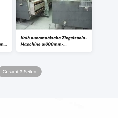
Halb automatische Ziegelstein-
00mm
Maschine w600mm-
Seitenplatten-AAC
Gesamt 3 Seiten