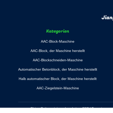
Jian
Kategorien
AAC-Block-Maschine
AAC-Block, der Maschine herstellt
AAC-Blockschneiden-Maschine
Automatischer Betonblock, der Maschine herstellt
Halb automatischer Block, der Maschine herstellt
AAC-Ziegelstein-Maschine
China Seitenreiniger der platten-380V
Fournisseur. 