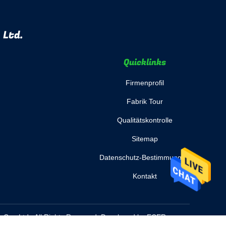
 Ltd.
Quicklinks
Firmenprofil
Fabrik Tour
Qualitätskontrolle
Sitemap
Datenschutz-Bestimmungen
Kontakt
 Co., Ltd.. All Rights Reserved. Developed by
ECER