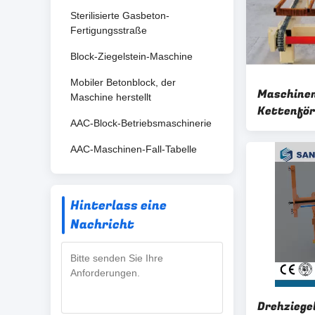
Sterilisierte Gasbeton-
Fertigungsstraße
Block-Ziegelstein-Maschine
Mobiler Betonblock, der
Maschinen
Maschine herstellt
Kettenfö
AAC-Block-Betriebsmaschinerie
19r/min A
AAC-Maschinen-Fall-Tabelle
Hinterlass eine
Nachricht
Drehziege