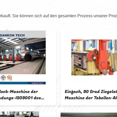
kauft. Sie können sich auf den gesamten Prozess unserer Prod
lock-Maschine der
Einfach, 90 Grad Ziegels
dungs-ISO9001 des
Maschine der Tabellen-A
av-AAC
kippend reparierend