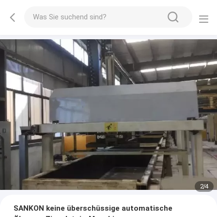
2
/
4
SANKON keine überschüssige automatische