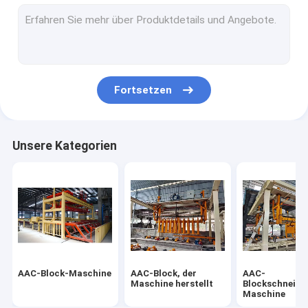
Sterilisierte Gasbeton-Fertigungsstraße
Block-Ziegelstein-Maschine
Mobiler Betonblock, der Maschine herstellt
Fortsetzen
AAC-Block-Betriebsmaschinerie
AAC-Maschinen-Fall-Tabelle
Unsere Kategorien
AAC-Block-Maschine
AAC-Block, der
AAC-
Maschine herstellt
Blockschneide
Maschine