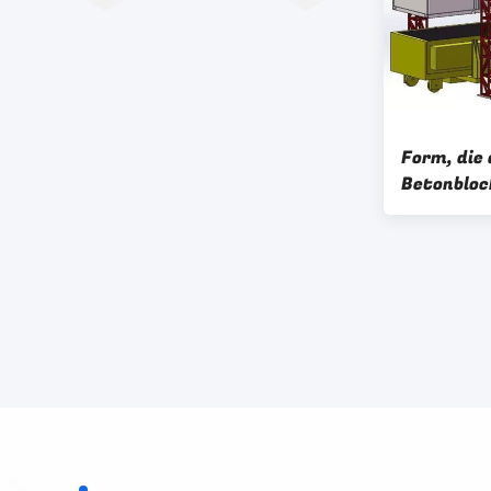
Form, die
Betonbloc
ölt