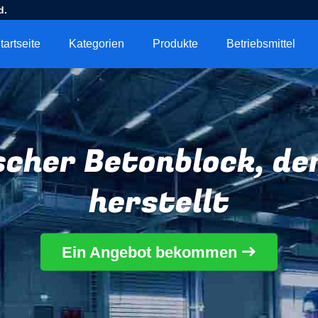
d.
tartseite
Kategorien
Produkte
Betriebsmittel
cher Betonblock, de
herstellt
Ein Angebot bekommen