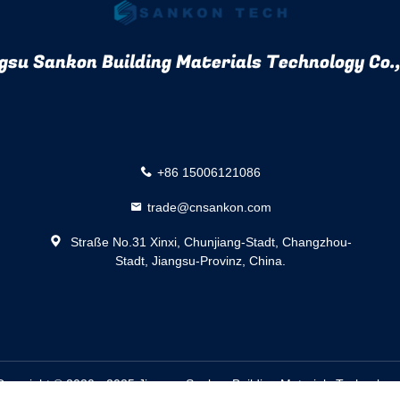
gsu Sankon Building Materials Technology Co.,
+86 15006121086
trade@cnsankon.com
Straße No.31 Xinxi, Chunjiang-Stadt, Changzhou-
Stadt, Jiangsu-Provinz, China.
opyright © 2020 - 2025 Jiangsu Sankon Building Materials Technology 