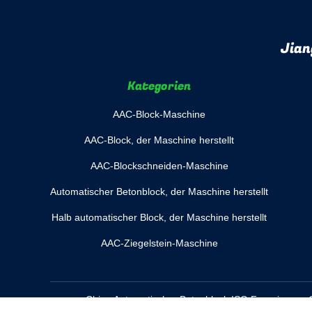
Jian
Kategorien
AAC-Block-Maschine
AAC-Block, der Maschine herstellt
AAC-Blockschneiden-Maschine
Automatischer Betonblock, der Maschine herstellt
Halb automatischer Block, der Maschine herstellt
AAC-Ziegelstein-Maschine
China Automatischer Betonblock ISO
Fournisseur. C