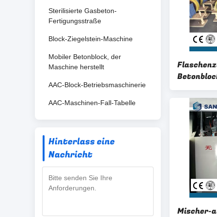
Sterilisierte Gasbeton-
Fertigungsstraße
Block-Ziegelstein-Maschine
Mobiler Betonblock, der
Flaschen
Maschine herstellt
Betonbloc
AAC-Block-Betriebsmaschinerie
180kg, de
AAC-Maschinen-Fall-Tabelle
Hinterlass eine
Nachricht
Mischer-