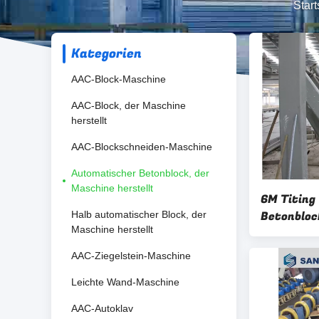
Start
Kategorien
AAC-Block-Maschine
AAC-Block, der Maschine
herstellt
AAC-Blockschneiden-Maschine
Automatischer Betonblock, der
Maschine herstellt
6M Titing
Betonbloc
Halb automatischer Block, der
Maschine herstellt
herstellt
AAC-Ziegelstein-Maschine
Leichte Wand-Maschine
AAC-Autoklav