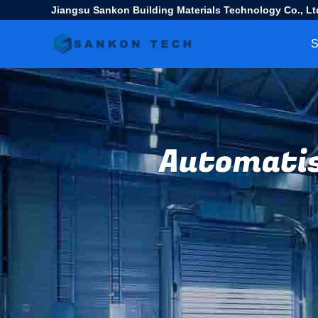
Jiangsu Sankon Building Materials Technology Co., Lt
S
Automatis