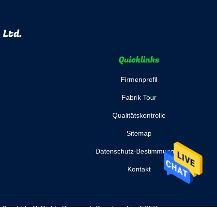
 Ltd.
Quicklinks
Firmenprofil
Fabrik Tour
Qualitätskontrolle
Sitemap
Datenschutz-Bestimmungen
Kontakt
Co., Ltd.. All Rights Reserved. Developed by
ECER