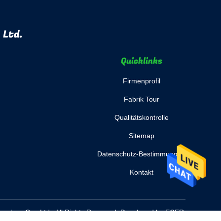
 Ltd.
Quicklinks
Firmenprofil
Fabrik Tour
Qualitätskontrolle
Sitemap
Datenschutz-Bestimmungen
Kontakt
nology Co., Ltd.. All Rights Reserved. Developed by
ECER