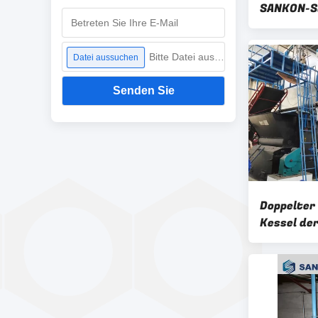
SANKON-Si
Bitte Datei auswählen
Datei aussuchen
Senden Sie
Doppelter
Kessel de