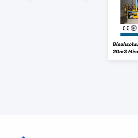
Blockschn
20m3 Misc
Schlamm