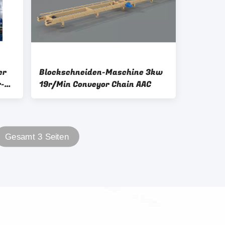
er
Blockschneiden-Maschine 3kw
r-
19r/Min Conveyor Chain AAC
Gesamt 3 Seiten