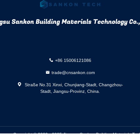
gsu Sankon Building Materials Technology Co.,
+86 15006121086
trade@cnsankon.com
Straße No.31 Xinxi, Chunjiang-Stadt, Changzhou-
Stadt, Jiangsu-Provinz, China.
sseur. Copyright © 2020 - 2025 Jiangsu Sankon Building Materials Tech