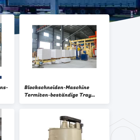
ns-
Blockschneiden-Maschine
Termiten-beständige Tray
Stations AAC