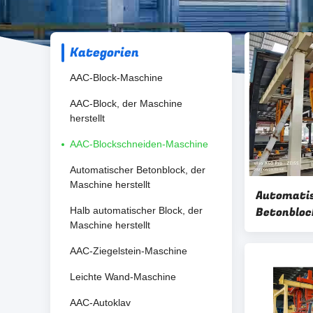
Kategorien
AAC-Block-Maschine
AAC-Block, der Maschine
herstellt
AAC-Blockschneiden-Maschine
Automatischer Betonblock, der
Maschine herstellt
Automatis
Betonbloc
Halb automatischer Block, der
Maschine herstellt
für das Er
Blockschn
AAC-Ziegelstein-Maschine
ISO9001 
Leichte Wand-Maschine
AAC-Autoklav