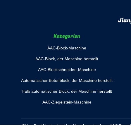
Jian
Kategorien
AAC-Block-Maschine
AAC-Block, der Maschine herstellt
AAC-Blockschneiden-Maschine
Automatischer Betonblock, der Maschine herstellt
Halb automatischer Block, der Maschine herstellt
AAC-Ziegelstein-Maschine
China Drehblockschneiden-Maschine des kran-AAC
Fourni