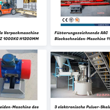
le Verpackmaschine
Fütterungszeichnende AAC
Z 1000KG H1200MM
Blockschneiden-Maschine 
eiden-Maschine des
3 elektronische Pulver-Skal