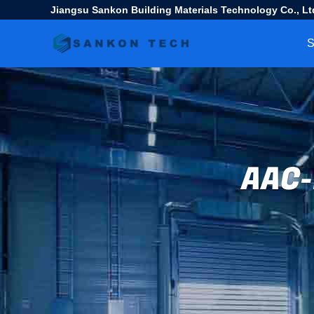
Jiangsu Sankon Building Materials Technology Co., Lt
S
AAC-