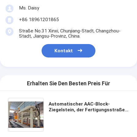
Ms. Daisy
+86 18961201865
Straße No.31 Xinxi, Chunjiang-Stadt, Changzhou-
Stadt, Jiangsu-Provinz, China.
Kontakt
Erhalten Sie Den Besten Preis Für
Automatischer AAC-Block-
Ziegelstein, der Fertigungsstraße-
Maschine herstellt Sterilisiertes
mit Kohlensäure durchgesetztes
Coancrete-Produktion-
Trennzeichen