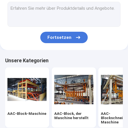
Sterilisierte Gasbeton-Fertigungsstraße
Block-Ziegelstein-Maschine
Mobiler Betonblock, der Maschine herstellt
Fortsetzen
AAC-Block-Betriebsmaschinerie
AAC-Maschinen-Fall-Tabelle
Unsere Kategorien
AAC-Block-Maschine
AAC-Block, der
AAC-
Maschine herstellt
Blockschneide
Maschine