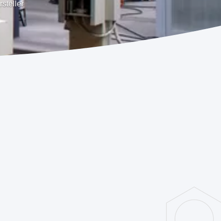
steller