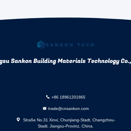
gsu Sankon Building Materials Technology Co.,
+86 18961201865
trade@cnsankon.com
Straße No.31 Xinxi, Chunjiang-Stadt, Changzhou-
Stadt, Jiangsu-Provinz, China.