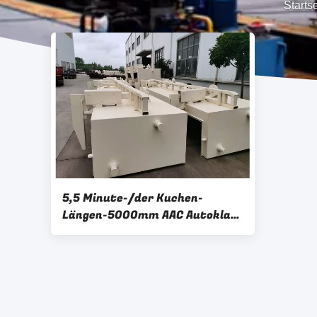
Startse
5,5 Minute-/der Kuchen-
Längen-5000mm AAC Autoklav-
Form