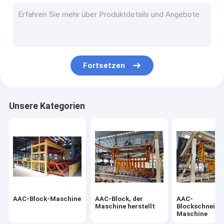
Sterilisierte Gasbeton-Fertigungsstraße
Block-Ziegelstein-Maschine
Mobiler Betonblock, der Maschine herstellt
Fortsetzen
AAC-Block-Betriebsmaschinerie
AAC-Maschinen-Fall-Tabelle
Unsere Kategorien
AAC-Block-Maschine
AAC-Block, der
AAC-
Maschine herstellt
Blockschneide
Maschine