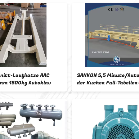
nitt-Laufkatze AAC
SANKON 5,5 Minute/Auto
mm 1500kg Autoklav
der Kuchen Fall-Tabelle