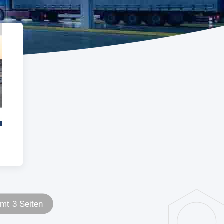
mt 3 Seiten