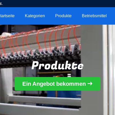
d.
tartseite
Kategorien
Produkte
Betriebsmittel
Produkte
Ein Angebot bekommen