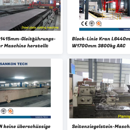
L1415mm-Gleitführungs-
Block-Linie Kran L6440
er Maschine herstellt
W1700mm 3800kg AAC
 keine überschüssige
Seitenziegelstein-Masch