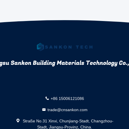
gsu Sankon Building Materials Technology Co.,
+86 15006121086
trade@cnsankon.com
Straße No.31 Xinxi, Chunjiang-Stadt, Changzhou-
Stadt, Jiangsu-Provinz, China.