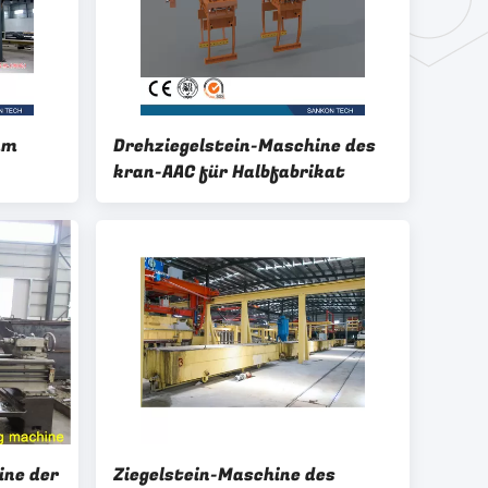
mm
Drehziegelstein-Maschine des
kran-AAC für Halbfabrikat
ine der
Ziegelstein-Maschine des