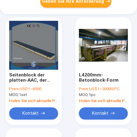
Geben Sie Ihre Anforderung
Seitenblock der
L4200mm-
platten-AAC, der
Betonblock-Form
Maschine herstellt
Preis:
USD1~6500
Preis:
US$1~30000/PC
MOQ:
1set
MOQ:
1pc
Holen Sie sich aktuelle Preis
Holen Sie sich aktuelle Preis
Kontakt
Kontakt