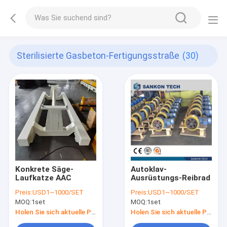
Sterilisierte Gasbeton-Fertigungsstraße
(30)
Konkrete Säge-
Autoklav-
Laufkatze AAC
Ausrüstungs-Reibrad
Preis:
USD1~1000/SET
Preis:
USD1~1000/SET
MOQ:
1set
MOQ:
1set
Holen Sie sich aktuelle Preis
Holen Sie sich aktuelle Preis