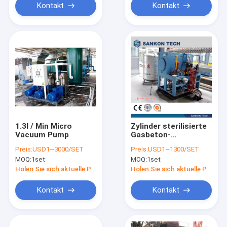
Kontakt
Kontakt
1.3l / Min Micro
Zylinder sterilisierte
Vacuum Pump
Gasbeton-
Fertigungsstraße
Preis:
USD1~3000/SET
Preis:
USD1~1300/SET
MOQ:
1set
MOQ:
1set
Holen Sie sich aktuelle Preis
Holen Sie sich aktuelle Preis
Kontakt
Kontakt